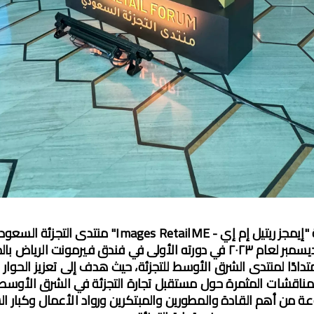
يومي ١٧ و١٨ ديسمبر لعام ٢٠٢٣ في دورته الأولى في فندق فيرمونت الرياض
تدادًا لمنتدى الشرق الأوسط للتجزئة، حيث هدف إلى تعزيز الحوار 
المناقشات المثمرة حول مستقبل تجارة التجزئة في الشرق الأوسط 
 من أهم القادة والمطورين والمبتكرين ورواد الأعمال وكبار 