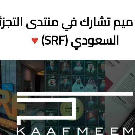
يم تشارك في منتدى التجزئ
♥
السعودي (SRF)