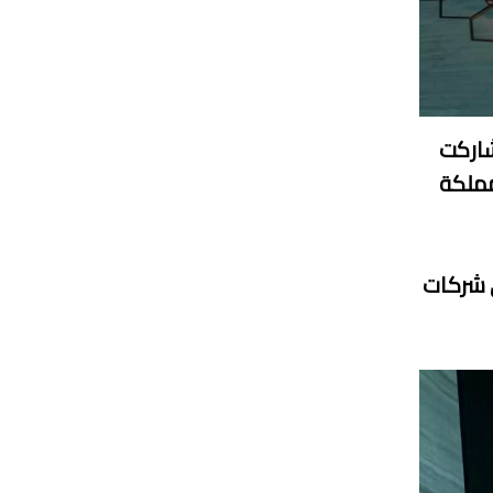
 شاركت
 أقيم في المملكة
ى شركات