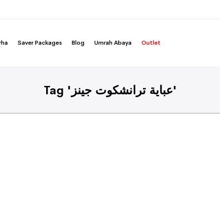
rha
Saver Packages
Blog
Umrah Abaya
Outlet
Tag 'عباية ترانشكوت جينز'