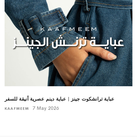
عباية ترانشكوت جينز | عباية دينم عصرية أنيقة للسفر
7 May 2026
KAAFMEEM