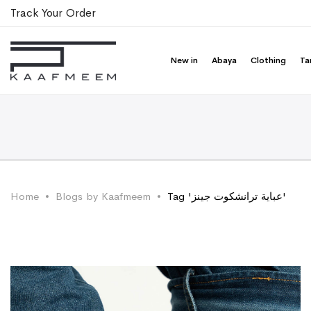
Track Your Order
New in
Abaya
Clothing
Ta
Home
Blogs by Kaafmeem
Tag 'عباية ترانشكوت جينز'