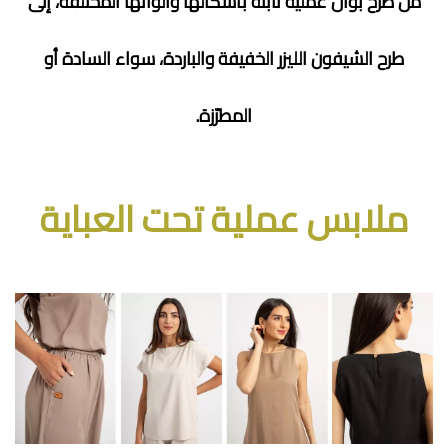
من طرح بوال عملية ثابتة بأشكالها وألوانها المختلفة، إلى
طرح الشيفون الليزر الخفيفة والباردة، سواء السادة أو
المطرّزة.
ملابس عملية تحت العباية