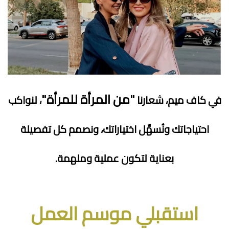
"من المرأة للمرأة"
في كاف ميم، شعارنا
، لنواكب
احتياجاتك ونُسهِّل اختياراتك، ونصمم كل تفصيلة
بعناية لتكون عملية وملهمة.
استقبلي موسم العمل