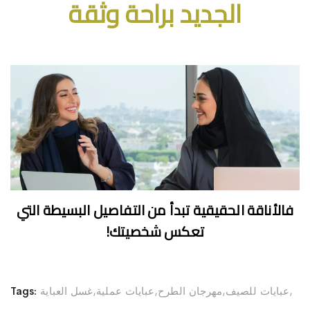
الجديد براحة وثقة
فالأناقة الحقيقية تبدأ من التفاصيل البسيطة التي
تعكس شخصيتك!
عبايات للصيف
مهرجان الطرح
عبايات عملية
غسل العباية
Tags: