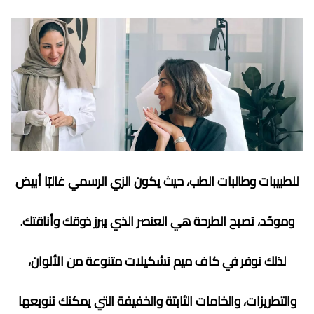
للطبيبات وطالبات الطب، حيث يكون الزي الرسمي غالبًا أبيض
وموحّد، تصبح الطرحة هي العنصر الذي يبرز ذوقك وأناقتك.
لذلك نوفر في كاف ميم تشكيلات متنوعة من الألوان،
والتطريزات، والخامات الثابتة والخفيفة التي يمكنك تنويعها