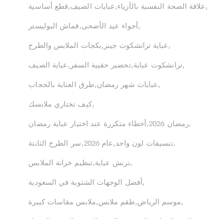
علاقة الصحة النفسية بالأزياء
عبايات الصيف
قطع أساسية
أجواء عيد الأضحى
قماش البوليستر
عباية ترانشكوت جينز
بكجات الملابس والطرح
ترانشكوت عباية
تحضير حقيبة السفر
عباية الصيف
عبايات شهر رمضان
طرق العناية بالحجاب
كيف تختاري ملابسك
رمضان 2026
أخطاء متكررة عند اختيار عباية رمضان
تنسيقات لون واحد
عام 2026
سر الطرح الثابتة
ترنش عباية
تنظيم خزانة الملابس
أفضل الوجهات الشتوية في السعودية
موسم الرياض
طقم ملابس
ملابس مقاسات كبيرة