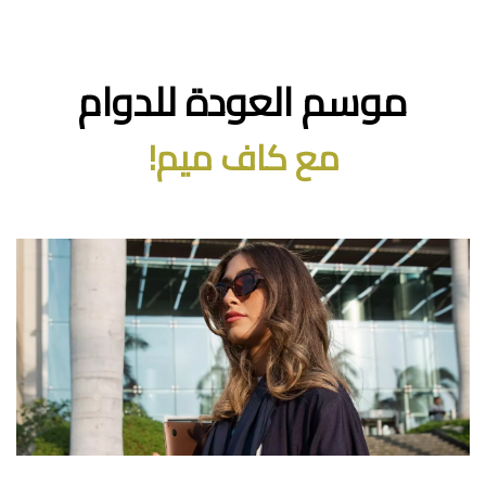
موسم العودة للدوام
مع كاف ميم!